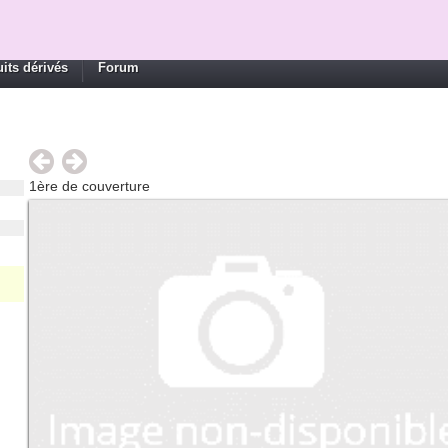
its dérivés
Forum
1ère de couverture