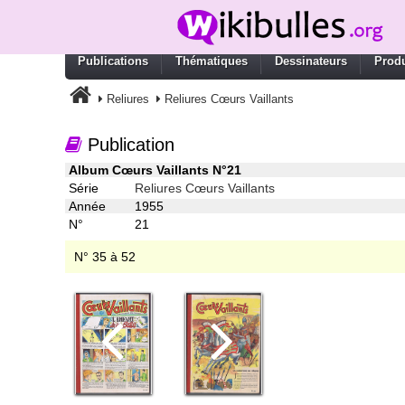
Publications
Thématiques
Dessinateurs
Produ
Reliures
Reliures Cœurs Vaillants
Publication
Album Cœurs Vaillants N°21
Série
Reliures Cœurs Vaillants
Année
1955
N°
21
N° 35 à 52