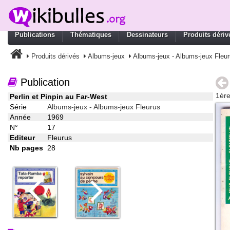
Publications
Thématiques
Dessinateurs
Produits dériv
Produits dérivés
Albums-jeux
Albums-jeux - Albums-jeux Fleu
Publication
1ère
Perlin et Pinpin au Far-West
Série
Albums-jeux - Albums-jeux Fleurus
Année
1969
N°
17
Editeur
Fleurus
Nb pages
28