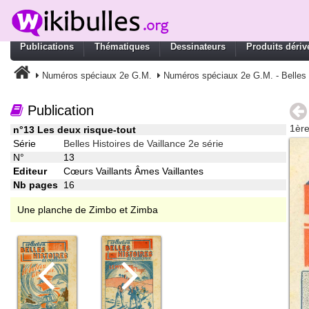
Publications
Thématiques
Dessinateurs
Produits dériv
Numéros spéciaux 2e G.M.
Numéros spéciaux 2e G.M. - Belles H
Publication
1ère
n°13 Les deux risque-tout
Série
Belles Histoires de Vaillance 2e série
N°
13
Editeur
Cœurs Vaillants Âmes Vaillantes
Nb pages
16
Une planche de Zimbo et Zimba