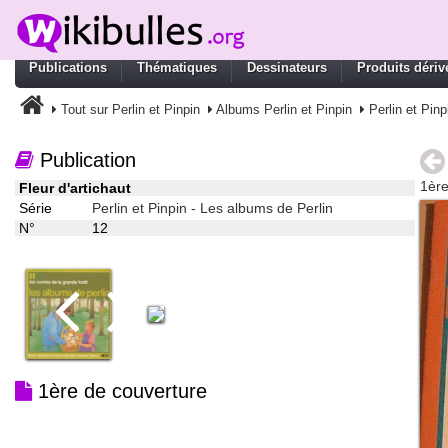
Publications
Thématiques
Dessinateurs
Produits dériv
Tout sur Perlin et Pinpin
Albums Perlin et Pinpin
Perlin et Pin
Publication
1ère
Fleur d'artichaut
Série
Perlin et Pinpin - Les albums de Perlin
N°
12
1ère de couverture