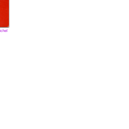
ichel