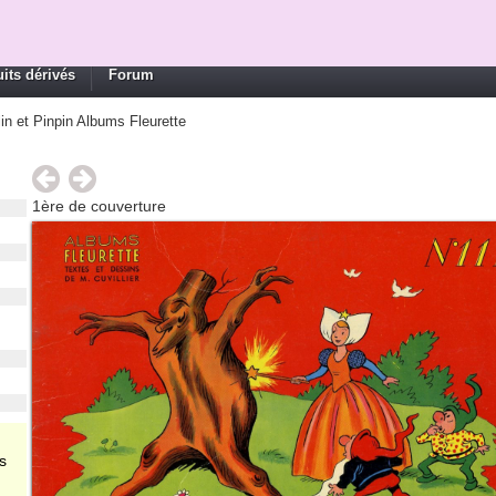
its dérivés
Forum
lin et Pinpin Albums Fleurette
1ère de couverture
s