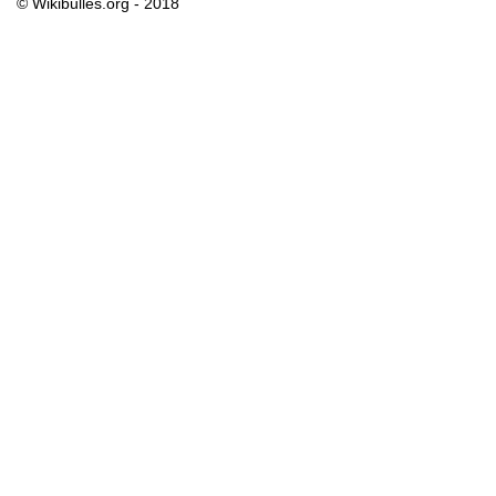
© Wikibulles.org - 2018