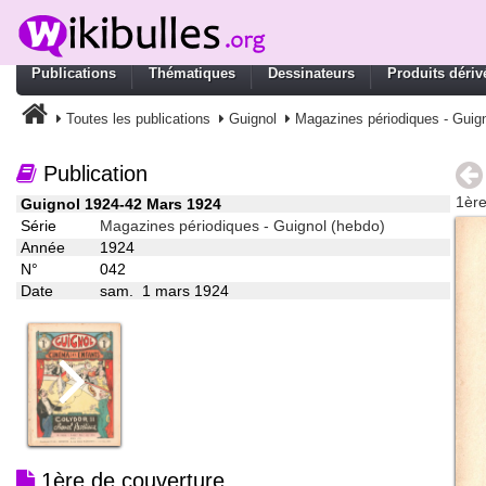
Publications
Thématiques
Dessinateurs
Produits dériv
Toutes les publications
Guignol
Magazines périodiques - Guign
Publication
1ère
Guignol 1924-42 Mars 1924
Série
Magazines périodiques - Guignol (hebdo)
Année
1924
N°
042
Date
sam. 1 mars 1924
1ère de couverture