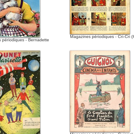
Magazines périodiques - Cri-Cri 
 périodiques - Bernadette