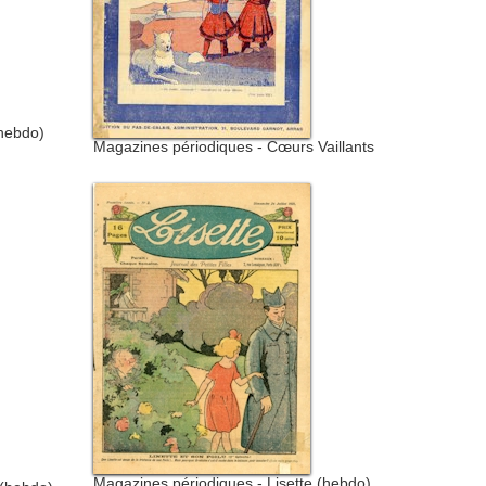
(hebdo)
Magazines périodiques - Cœurs Vaillants
Magazines périodiques - Lisette (hebdo)