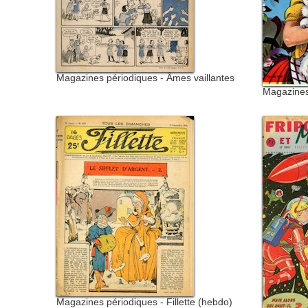
Magazines périodiques - Âmes vaillantes
Magazines
Magazines périodiques - Fillette (hebdo)