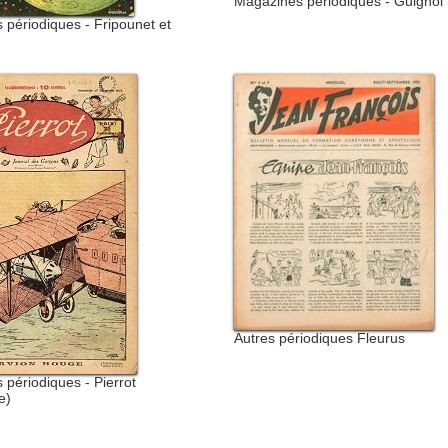
Magazines périodiques - Guignol
périodiques - Fripounet et
Autres périodiques Fleurus
périodiques - Pierrot
e)