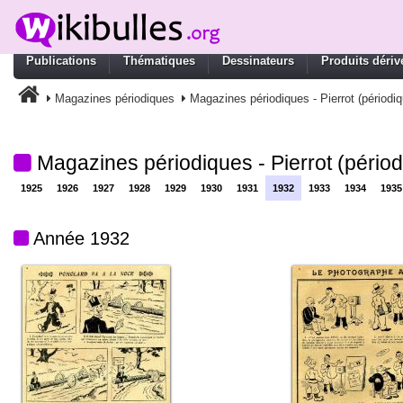
Publications
Thématiques
Dessinateurs
Produits dériv
Magazines périodiques
Magazines périodiques - Pierrot (périodiq
Magazines périodiques - Pierrot (périod
1925
1926
1927
1928
1929
1930
1931
1932
1933
1934
1935
Année 1932