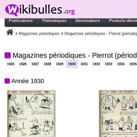
Publications
Thématiques
Dessinateurs
Produits dériv
Magazines périodiques
Magazines périodiques - Pierrot (périodiq
Magazines périodiques - Pierrot (périod
1925
1926
1927
1928
1929
1930
1931
1932
1933
1934
1935
Année 1930