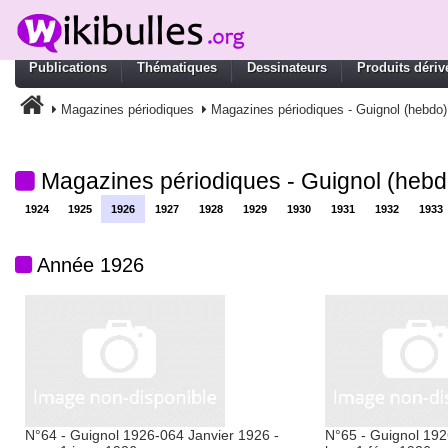
Publications
Thématiques
Dessinateurs
Produits dériv
Magazines périodiques
Magazines périodiques - Guignol (hebdo)
Magazines périodiques - Guignol (hebd
1924
1925
1926
1927
1928
1929
1930
1931
1932
1933
Année 1926
N°64 - Guignol 1926-064 Janvier 1926 -
N°65 - Guignol 192