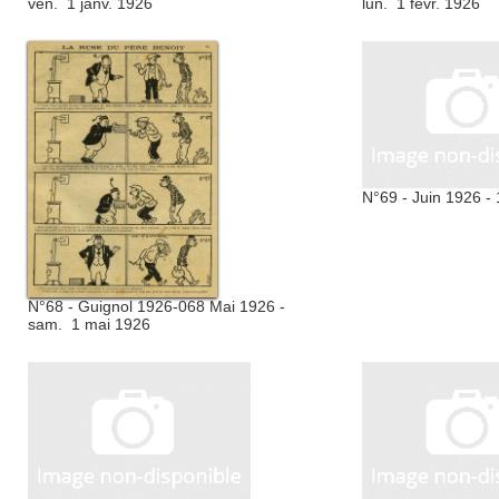
ven. 1 janv. 1926
lun. 1 févr. 1926
N°69 - Juin 1926 -
N°68 - Guignol 1926-068 Mai 1926 -
sam. 1 mai 1926