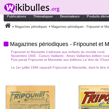
Publications
Thématiques
Dessinateurs
Produits dériv
Magazines périodiques
Magazines périodiques - Fripounet et Mar
Magazines périodiques - Fripounet et M
Fripounet et Marisette s'adresse aux enfants du monde rural.
Novembre 1945 : Coeurs Vaillants - Ames Vaillantes édition ru
Puis parait Fripounet et Marisette aux éditions La Voix de l’O
Le 1er juillet 1946 reparaît Fripounet et Marisette, dont le titre