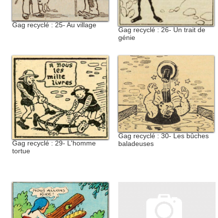
Gag recyclé : 25- Au village
Gag recyclé : 26- Un trait de
génie
Gag recyclé : 30- Les bûches
Gag recyclé : 29- L'homme
baladeuses
tortue