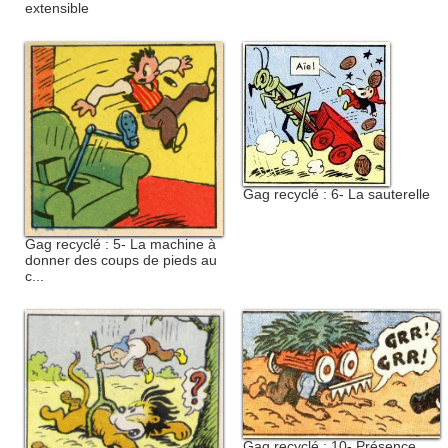
extensible
Gag recyclé : 6- La sauterelle
Gag recyclé : 5- La machine à
donner des coups de pieds au
c...
Gag recyclé : 10- Présence