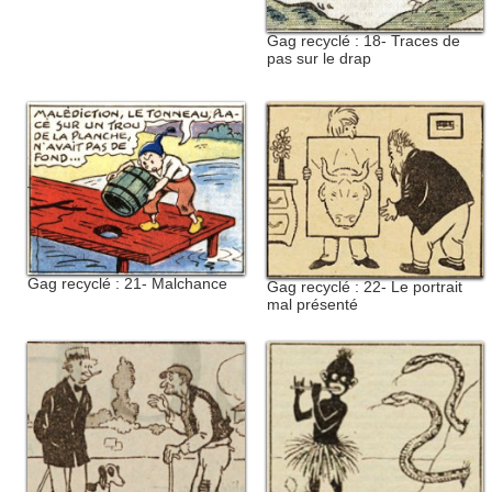
Gag recyclé : 18- Traces de
pas sur le drap
Gag recyclé : 21- Malchance
Gag recyclé : 22- Le portrait
mal présenté