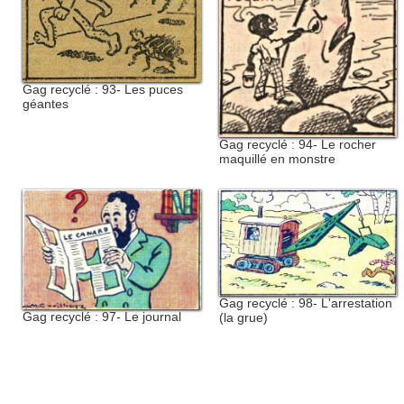
Gag recyclé : 93- Les puces
géantes
Gag recyclé : 94- Le rocher
maquillé en monstre
Gag recyclé : 98- L'arrestation
Gag recyclé : 97- Le journal
(la grue)