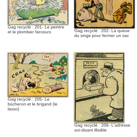
Gag recyclé : 201- Le peintre
Gag recyclé : 202- La queue
et le plombier farceurs
du singe pour fermer un sac
Gag recyclé : 205- Le
bûcheron et le brigand (le
lasso)
Gag recyclé : 206- L'adresse
soi-disant illisible