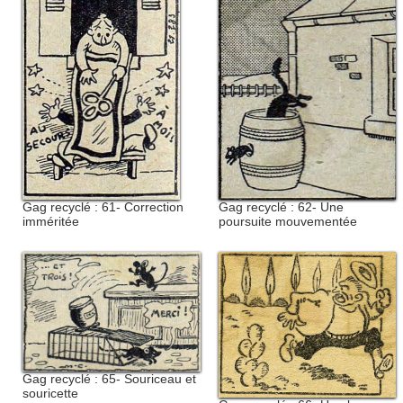
Gag recyclé : 62- Une
Gag recyclé : 61- Correction
poursuite mouvementée
imméritée
Gag recyclé : 65- Souriceau et
souricette