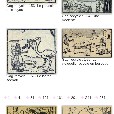
Gag recyclé : 153- Le poussin
et le tuyau
Gag recyclé : 154- Une
modeste
Gag recyclé : 158- Le
violocelle recyclé en berceau
Gag recyclé : 157- Le héron
séchoir
1
41
81
121
161
201
241
281