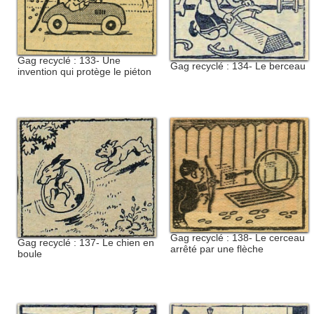
Gag recyclé : 133- Une
Gag recyclé : 134- Le berceau
invention qui protège le piéton
Gag recyclé : 138- Le cerceau
Gag recyclé : 137- Le chien en
arrêté par une flèche
boule