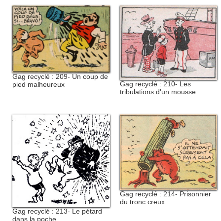
Gag recyclé : 209- Un coup de
Gag recyclé : 210- Les
pied malheureux
tribulations d'un mousse
Gag recyclé : 214- Prisonnier
du tronc creux
Gag recyclé : 213- Le pétard
dans la poche