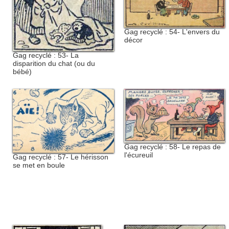
Gag recyclé : 54- L'envers du
décor
Gag recyclé : 53- La
disparition du chat (ou du
bébé)
Gag recyclé : 58- Le repas de
l'écureuil
Gag recyclé : 57- Le hérisson
se met en boule