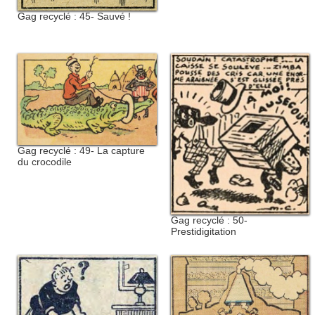
Gag recyclé : 45- Sauvé !
Gag recyclé : 49- La capture
du crocodile
Gag recyclé : 50-
Prestidigitation