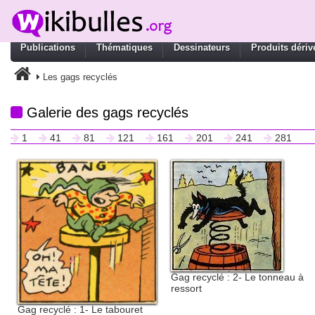
Publications
Thématiques
Dessinateurs
Produits dériv
Les gags recyclés
Galerie des gags recyclés
1
41
81
121
161
201
241
281
Gag recyclé : 2- Le tonneau à
ressort
Gag recyclé : 1- Le tabouret