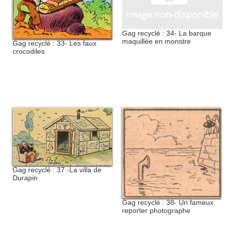
Gag recyclé : 34- La barque
maquillée en monstre
Gag recyclé : 33- Les faux
crocodiles
Gag recyclé : 37 -La villa de
Durapin
Gag recyclé : 38- Un fameux
reporter photographe