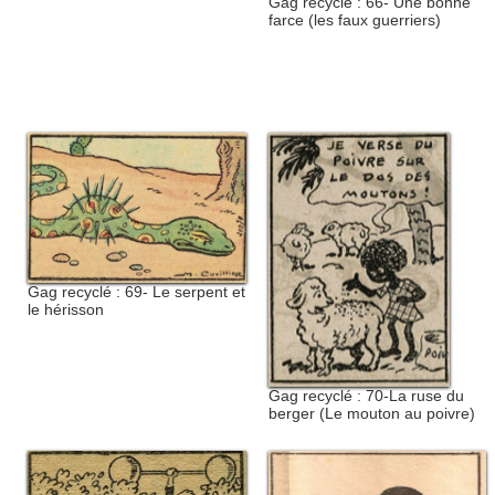
Gag recyclé : 66- Une bonne
farce (les faux guerriers)
Gag recyclé : 69- Le serpent et
le hérisson
Gag recyclé : 70-La ruse du
berger (Le mouton au poivre)