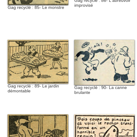
Gag recyclé : 86- L'abreuvoir
improvisé
Gag recyclé : 85- Le monstre
Gag recyclé : 89- Le jardin
Gag recyclé : 90- La canne
démontable
brulante