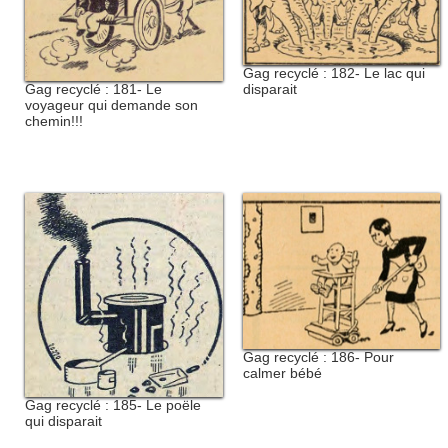
Gag recyclé : 182- Le lac qui
Gag recyclé : 181- Le
disparait
voyageur qui demande son
chemin!!!
Gag recyclé : 186- Pour
calmer bébé
Gag recyclé : 185- Le poële
qui disparait