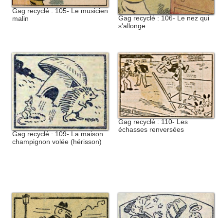
Gag recyclé : 105- Le musicien
Gag recyclé : 106- Le nez qui
malin
s'allonge
Gag recyclé : 110- Les
échasses renversées
Gag recyclé : 109- La maison
champignon volée (hérisson)