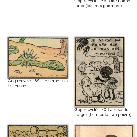
Gag recyclé : 66- Une bonne
farce (les faux guerriers)
Gag recyclé : 69- Le serpent et
le hérisson
Gag recyclé : 70-La ruse du
berger (Le mouton au poivre)