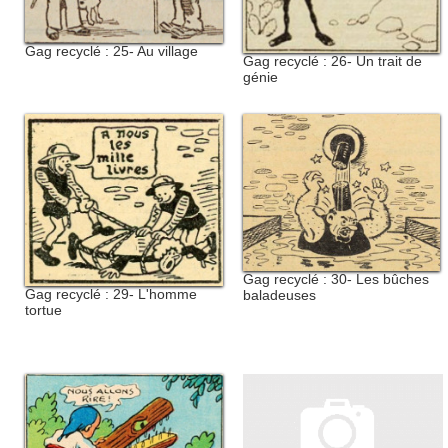
Gag recyclé : 25- Au village
Gag recyclé : 26- Un trait de
génie
Gag recyclé : 30- Les bûches
Gag recyclé : 29- L'homme
baladeuses
tortue