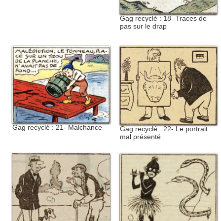
Gag recyclé : 18- Traces de
pas sur le drap
Gag recyclé : 21- Malchance
Gag recyclé : 22- Le portrait
mal présenté