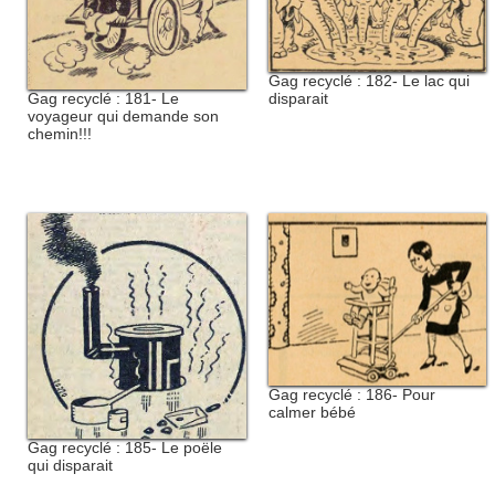
Gag recyclé : 182- Le lac qui
Gag recyclé : 181- Le
disparait
voyageur qui demande son
chemin!!!
Gag recyclé : 186- Pour
calmer bébé
Gag recyclé : 185- Le poële
qui disparait