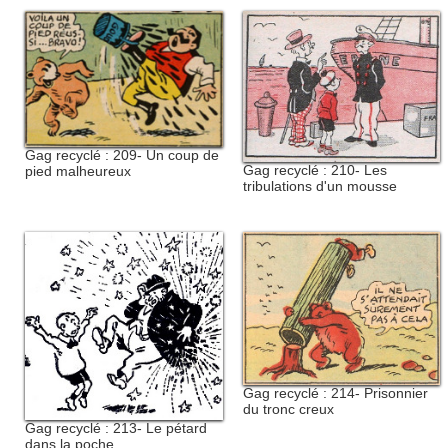
Gag recyclé : 209- Un coup de
Gag recyclé : 210- Les
pied malheureux
tribulations d'un mousse
Gag recyclé : 214- Prisonnier
du tronc creux
Gag recyclé : 213- Le pétard
dans la poche