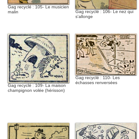
Gag recyclé : 105- Le musicien
Gag recyclé : 106- Le nez qui
malin
s'allonge
Gag recyclé : 110- Les
échasses renversées
Gag recyclé : 109- La maison
champignon volée (hérisson)