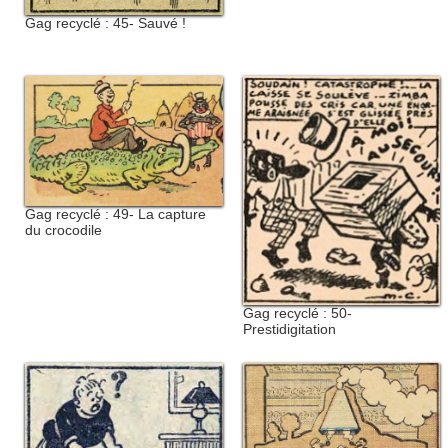
Gag recyclé : 45- Sauvé !
Gag recyclé : 49- La capture
du crocodile
Gag recyclé : 50-
Prestidigitation