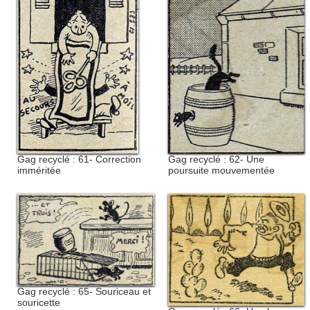
Gag recyclé : 62- Une
Gag recyclé : 61- Correction
poursuite mouvementée
imméritée
Gag recyclé : 65- Souriceau et
souricette