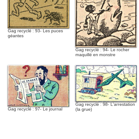
Gag recyclé : 93- Les puces
géantes
Gag recyclé : 94- Le rocher
maquillé en monstre
Gag recyclé : 98- L'arrestation
Gag recyclé : 97- Le journal
(la grue)