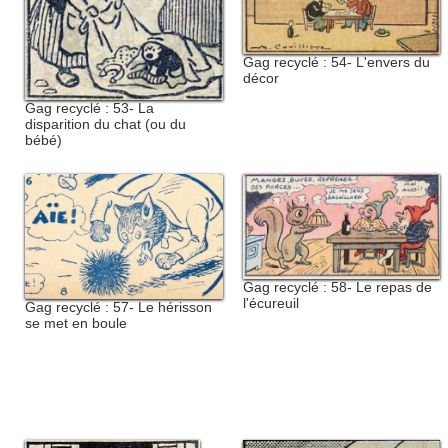
Gag recyclé : 54- L'envers du
décor
Gag recyclé : 53- La
disparition du chat (ou du
bébé)
Gag recyclé : 58- Le repas de
l'écureuil
Gag recyclé : 57- Le hérisson
se met en boule