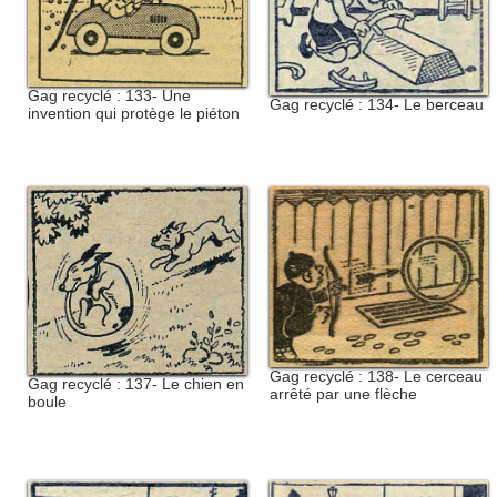
Gag recyclé : 133- Une
Gag recyclé : 134- Le berceau
invention qui protège le piéton
Gag recyclé : 138- Le cerceau
Gag recyclé : 137- Le chien en
arrêté par une flèche
boule