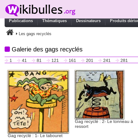
Publications
Thématiques
Dessinateurs
Produits dériv
Les gags recyclés
Galerie des gags recyclés
1
41
81
121
161
201
241
281
Gag recyclé : 2- Le tonneau à
ressort
Gag recyclé : 1- Le tabouret