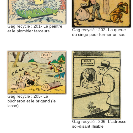
Gag recyclé : 201- Le peintre
Gag recyclé : 202- La queue
et le plombier farceurs
du singe pour fermer un sac
Gag recyclé : 205- Le
bûcheron et le brigand (le
lasso)
Gag recyclé : 206- L'adresse
soi-disant illisible