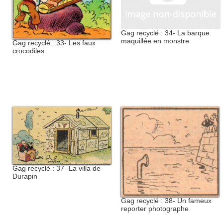
Gag recyclé : 34- La barque
maquillée en monstre
Gag recyclé : 33- Les faux
crocodiles
Gag recyclé : 37 -La villa de
Durapin
Gag recyclé : 38- Un fameux
reporter photographe