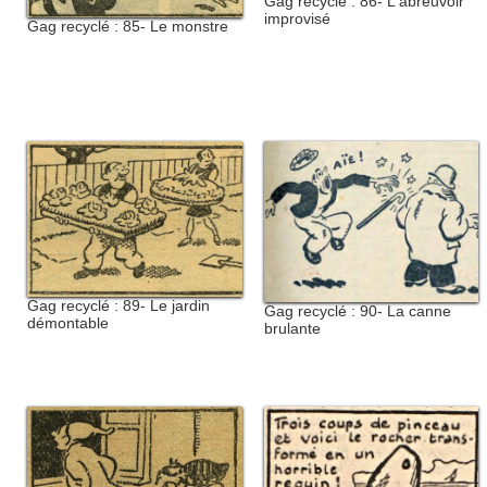
Gag recyclé : 86- L'abreuvoir
improvisé
Gag recyclé : 85- Le monstre
Gag recyclé : 89- Le jardin
Gag recyclé : 90- La canne
démontable
brulante