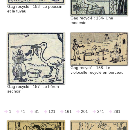
Gag recyclé : 153- Le poussin
et le tuyau
Gag recyclé : 154- Une
modeste
Gag recyclé : 158- Le
violocelle recyclé en berceau
Gag recyclé : 157- Le héron
séchoir
1
41
81
121
161
201
241
281