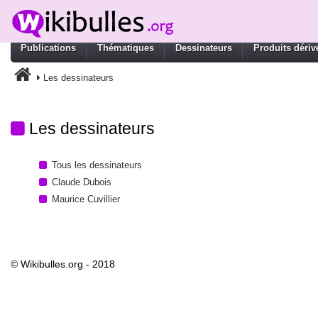
Publications
Thématiques
Dessinateurs
Produits dériv
Les dessinateurs
Les dessinateurs
Tous les dessinateurs
Claude Dubois
Maurice Cuvillier
© Wikibulles.org - 2018