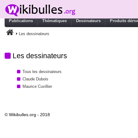
Publications
Thématiques
Dessinateurs
Produits dériv
Les dessinateurs
Les dessinateurs
Tous les dessinateurs
Claude Dubois
Maurice Cuvillier
© Wikibulles.org - 2018