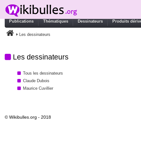
Publications
Thématiques
Dessinateurs
Produits dériv
Les dessinateurs
Les dessinateurs
Tous les dessinateurs
Claude Dubois
Maurice Cuvillier
© Wikibulles.org - 2018