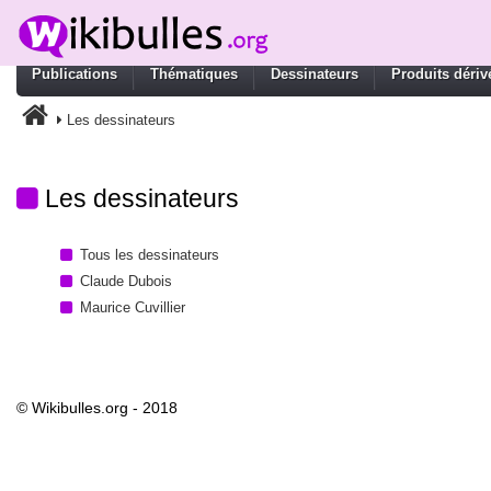
Publications
Thématiques
Dessinateurs
Produits dériv
Les dessinateurs
Les dessinateurs
Tous les dessinateurs
Claude Dubois
Maurice Cuvillier
© Wikibulles.org - 2018