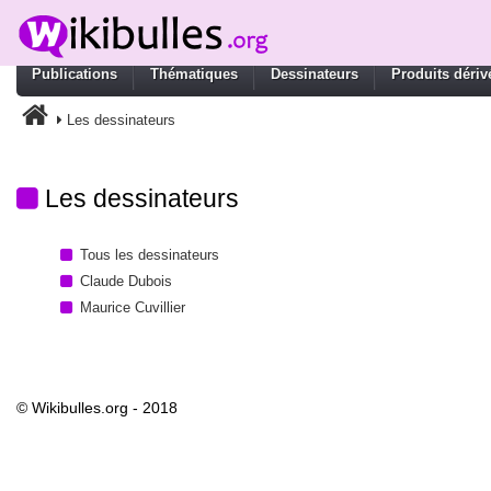
Publications
Thématiques
Dessinateurs
Produits dériv
Les dessinateurs
Les dessinateurs
Tous les dessinateurs
Claude Dubois
Maurice Cuvillier
© Wikibulles.org - 2018