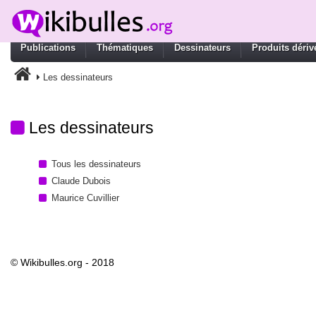
Publications
Thématiques
Dessinateurs
Produits dériv
Les dessinateurs
Les dessinateurs
Tous les dessinateurs
Claude Dubois
Maurice Cuvillier
© Wikibulles.org - 2018