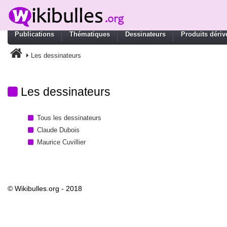
Publications
Thématiques
Dessinateurs
Produits dériv
Les dessinateurs
Les dessinateurs
Tous les dessinateurs
Claude Dubois
Maurice Cuvillier
© Wikibulles.org - 2018