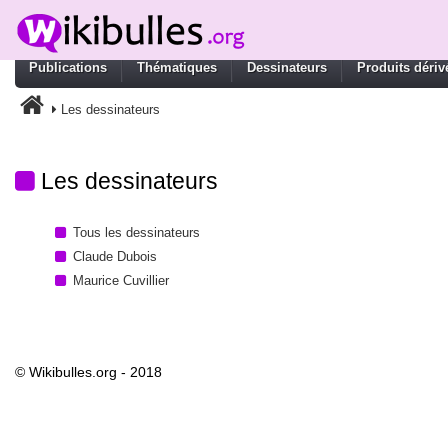
Publications
Thématiques
Dessinateurs
Produits dériv
Les dessinateurs
Les dessinateurs
Tous les dessinateurs
Claude Dubois
Maurice Cuvillier
© Wikibulles.org - 2018