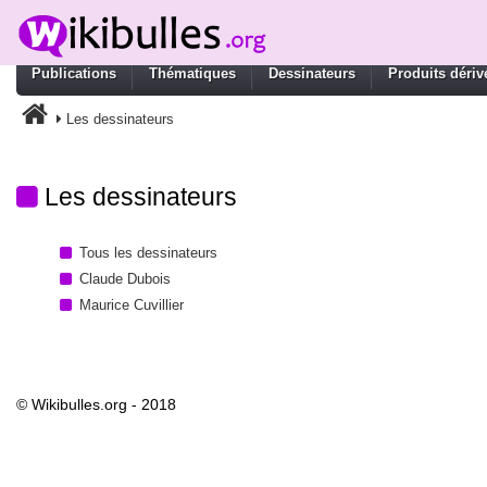
Publications
Thématiques
Dessinateurs
Produits dériv
Les dessinateurs
Les dessinateurs
Tous les dessinateurs
Claude Dubois
Maurice Cuvillier
© Wikibulles.org - 2018