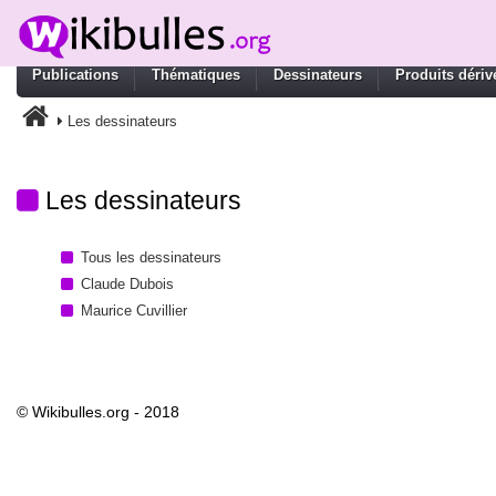
Publications
Thématiques
Dessinateurs
Produits dériv
Les dessinateurs
Les dessinateurs
Tous les dessinateurs
Claude Dubois
Maurice Cuvillier
© Wikibulles.org - 2018