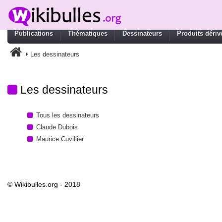
Publications
Thématiques
Dessinateurs
Produits dériv
Les dessinateurs
Les dessinateurs
Tous les dessinateurs
Claude Dubois
Maurice Cuvillier
© Wikibulles.org - 2018