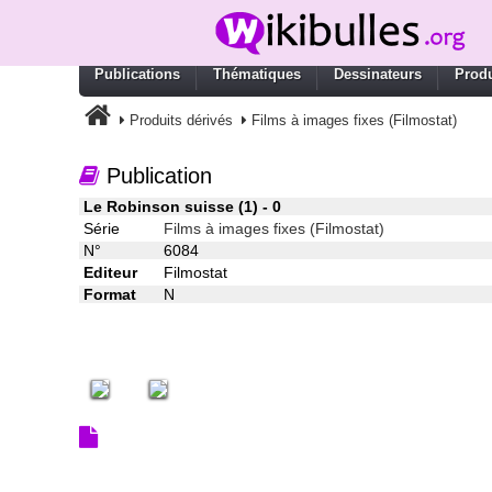
Publications
Thématiques
Dessinateurs
Produ
Produits dérivés
Films à images fixes (Filmostat)
Publication
Le Robinson suisse (1) - 0
Série
Films à images fixes (Filmostat)
N°
6084
Editeur
Filmostat
Format
N