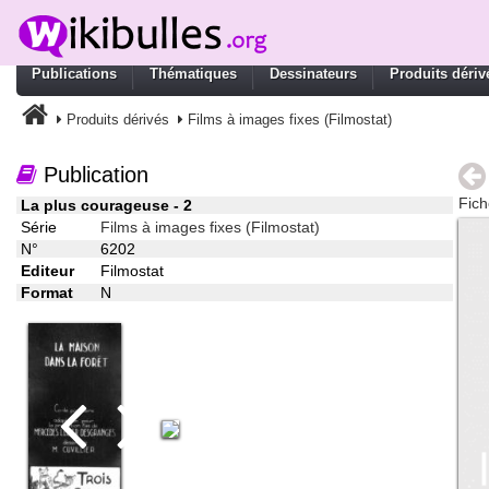
Publications
Thématiques
Dessinateurs
Produits dériv
Produits dérivés
Films à images fixes (Filmostat)
Publication
Fich
La plus courageuse - 2
Série
Films à images fixes (Filmostat)
N°
6202
Editeur
Filmostat
Format
N