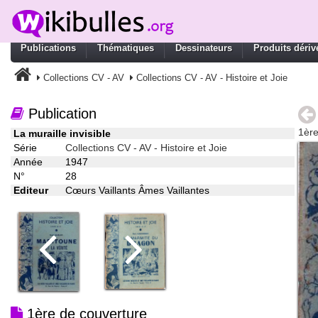
Publications
Thématiques
Dessinateurs
Produits dériv
Collections CV - AV
Collections CV - AV - Histoire et Joie
Publication
1ère
La muraille invisible
Série
Collections CV - AV - Histoire et Joie
Année
1947
N°
28
Editeur
Cœurs Vaillants Âmes Vaillantes
1ère de couverture