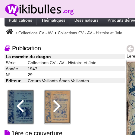
Publications
Thématiques
Dessinateurs
Produits dériv
Collections CV - AV
Collections CV - AV - Histoire et Joie
Publication
1ère
La marmite du dragon
Série
Collections CV - AV - Histoire et Joie
Année
1947
N°
29
Editeur
Cœurs Vaillants Âmes Vaillantes
1ère de couverture