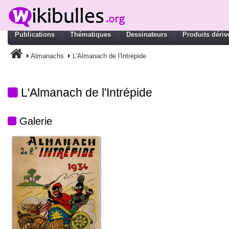
Publications
Thématiques
Dessinateurs
Produits dériv
Almanachs
L'Almanach de l'Intrépide
L'Almanach de l'Intrépide
Galerie