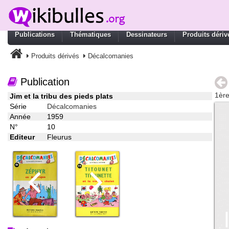
Publications
Thématiques
Dessinateurs
Produits dériv
Produits dérivés
Décalcomanies
Publication
1ère
Jim et la tribu des pieds plats
Série
Décalcomanies
Année
1959
N°
10
Editeur
Fleurus