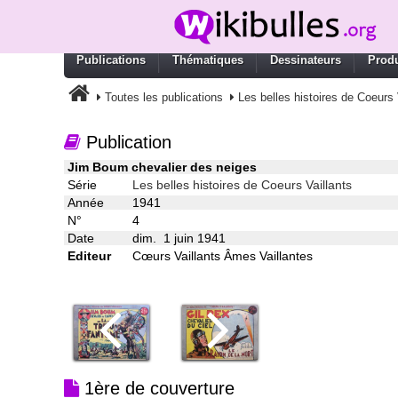
Publications
Thématiques
Dessinateurs
Produ
Toutes les publications
Les belles histoires de Coeurs 
Publication
Jim Boum chevalier des neiges
Série
Les belles histoires de Coeurs Vaillants
Année
1941
N°
4
Date
dim. 1 juin 1941
Editeur
Cœurs Vaillants Âmes Vaillantes
1ère de couverture