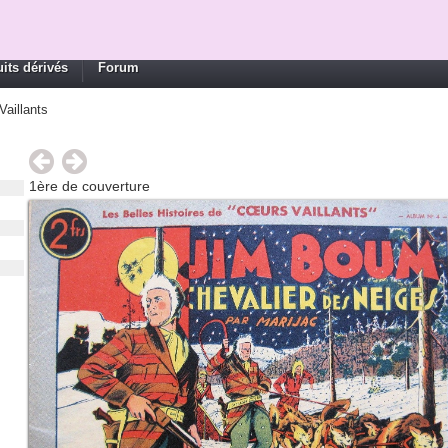
its dérivés
Forum
Vaillants
1ère de couverture