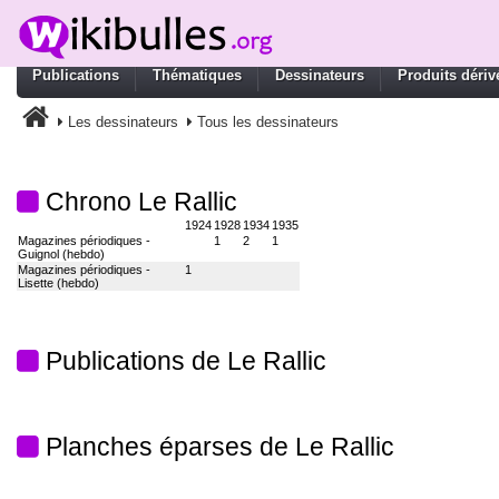
Publications
Thématiques
Dessinateurs
Produits dériv
Les dessinateurs
Tous les dessinateurs
Chrono Le Rallic
1924
1928
1934
1935
Magazines périodiques -
1
2
1
Guignol (hebdo)
Magazines périodiques -
1
Lisette (hebdo)
Publications de Le Rallic
Planches éparses de Le Rallic