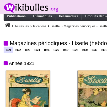
Publications
Thématiques
Dessinateurs
Produits dériv
Toutes les publications
Lisette
Magazines périodiques - Lisett
Magazines périodiques - Lisette (hebdo
1921
1922
1923
1924
1925
1926
1927
1928
1929
1930
1931
Année 1921