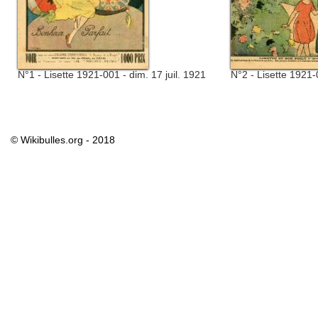
N°1 - Lisette 1921-001 - dim. 17 juil. 1921
N°2 - Lisette 1921-
© Wikibulles.org - 2018