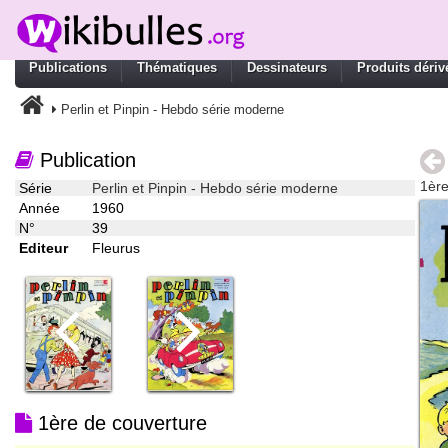
Publications
Thématiques
Dessinateurs
Produits dériv
Perlin et Pinpin - Hebdo série moderne
Publication
1ère
Série
Perlin et Pinpin - Hebdo série moderne
Année
1960
N°
39
Editeur
Fleurus
1ère de couverture