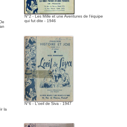
N°2 - Les Mille et une Aventures de l'équipe
qui fut dite - 1946
 De
ran
N°6 - L'oeil de Siva - 1947
r la