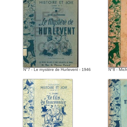
N°7 - Le mystère de Hurlevent - 1946
N°8 - Mich