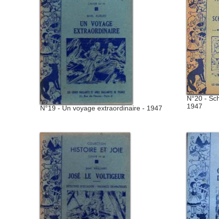
N°20 - Sch
1947
N°19 - Un voyage extraordinaire - 1947