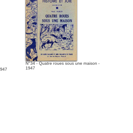
N°34 - Quatre roues sous une maison -
1947
1947