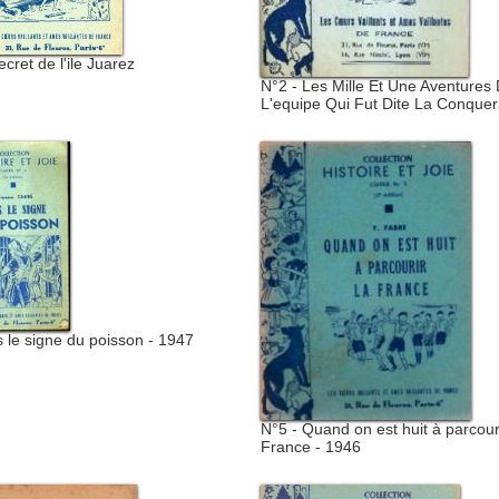
ecret de l'ile Juarez
N°2 - Les Mille Et Une Aventures
L'equipe Qui Fut Dite La Conque
 le signe du poisson - 1947
N°5 - Quand on est huit à parcouri
France - 1946