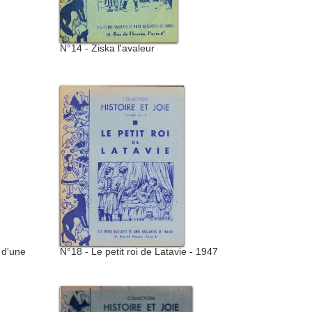
N°14 - Ziska l'avaleur
 d'une
N°18 - Le petit roi de Latavie - 1947