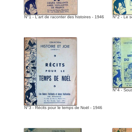
N°1 - L'art de raconter des histoires - 1946
N°2 - Le s
N°4 - Sous
N°3 - Récits pour le temps de Noël - 1946