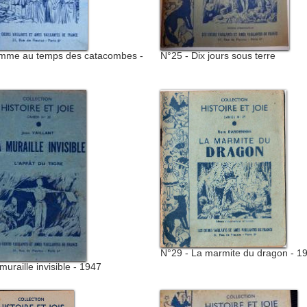
mme au temps des catacombes -
N°25 - Dix jours sous terre
N°29 - La marmite du dragon - 1
muraille invisible - 1947