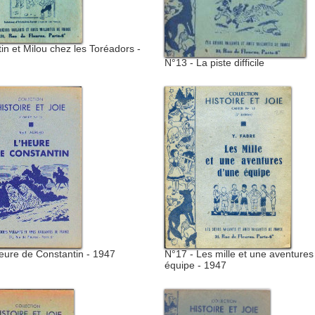
tin et Milou chez les Toréadors -
N°13 - La piste difficile
eure de Constantin - 1947
N°17 - Les mille et une aventures
équipe - 1947