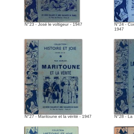
N°23 - José le voltigeur - 1947
N°24 - Co
1947
N°27 - Maritoune et la vérité - 1947
N°28 - La 