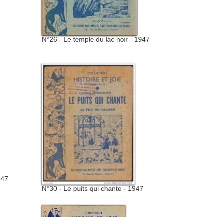
N°26 - Le temple du lac noir - 1947
947
N°30 - Le puits qui chante - 1947