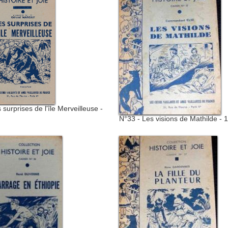
 surprises de l'île Merveilleuse -
N°33 - Les visions de Mathilde - 