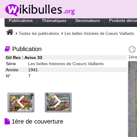
Publications
Thématiques
Dessinateurs
Produits dériv
Toutes les publications
Les belles histoires de Coeurs Vaillants
Publication
1ère
Gil Rex : Aviso 33
Série
Les belles histoires de Coeurs Vaillants
Année
1941
N°
7
1ère de couverture