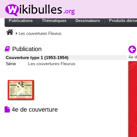
Publications
Thématiques
Dessinateurs
Produits dériv
Les couvertures Fleurus
Publication
4e d
Couverture type 1 (1953-1954)
Série
Les couvertures Fleurus
4e de couverture