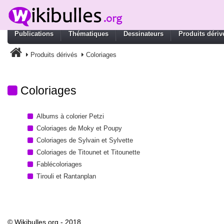
Publications
Thématiques
Dessinateurs
Produits dériv
Produits dérivés
Coloriages
Coloriages
Albums à colorier Petzi
Coloriages de Moky et Poupy
Coloriages de Sylvain et Sylvette
Coloriages de Titounet et Titounette
Fablécoloriages
Tirouli et Rantanplan
© Wikibulles.org - 2018