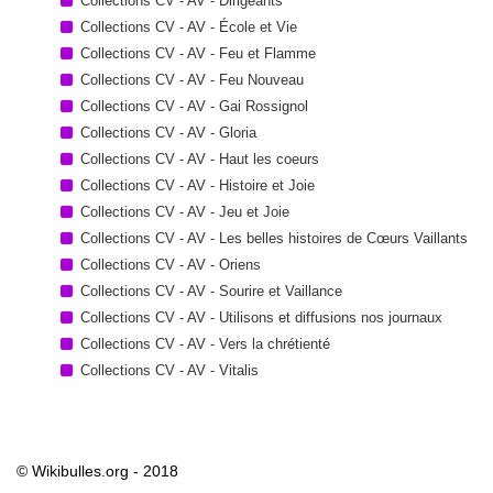
Collections CV - AV - Dirigeants
Collections CV - AV - École et Vie
Collections CV - AV - Feu et Flamme
Collections CV - AV - Feu Nouveau
Collections CV - AV - Gai Rossignol
Collections CV - AV - Gloria
Collections CV - AV - Haut les coeurs
Collections CV - AV - Histoire et Joie
Collections CV - AV - Jeu et Joie
Collections CV - AV - Les belles histoires de Cœurs Vaillants
Collections CV - AV - Oriens
Collections CV - AV - Sourire et Vaillance
Collections CV - AV - Utilisons et diffusions nos journaux
Collections CV - AV - Vers la chrétienté
Collections CV - AV - Vitalis
© Wikibulles.org - 2018