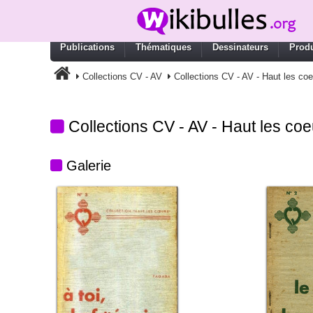
Publications
Thématiques
Dessinateurs
Produ
Collections CV - AV
Collections CV - AV - Haut les co
Collections CV - AV - Haut les coe
Galerie