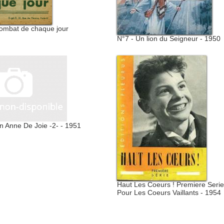
combat de chaque jour
N°7 - Un lion du Seigneur - 1950
n Anne De Joie -2- - 1951
Haut Les Coeurs ! Premiere Serie.
Pour Les Coeurs Vaillants - 1954