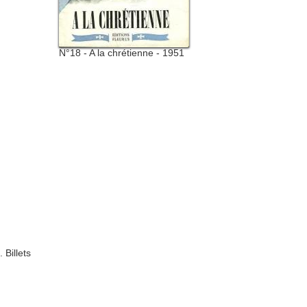
N°18 - A la chrétienne - 1951
 Billets