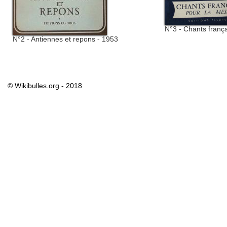
N°3 - Chants franç
N°2 - Antiennes et repons - 1953
© Wikibulles.org - 2018