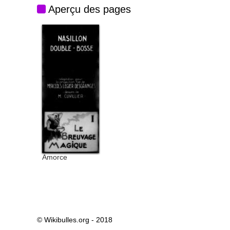
Aperçu des pages
Amorce
© Wikibulles.org - 2018