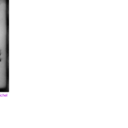
ichel