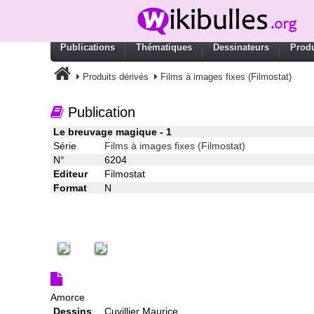
Publications
Thématiques
Dessinateurs
Produ
Produits dérivés
Films à images fixes (Filmostat)
Publication
Le breuvage magique - 1
Série
Films à images fixes (Filmostat)
N°
6204
Editeur
Filmostat
Format
N
Amorce
Dessins
Cuvillier Maurice