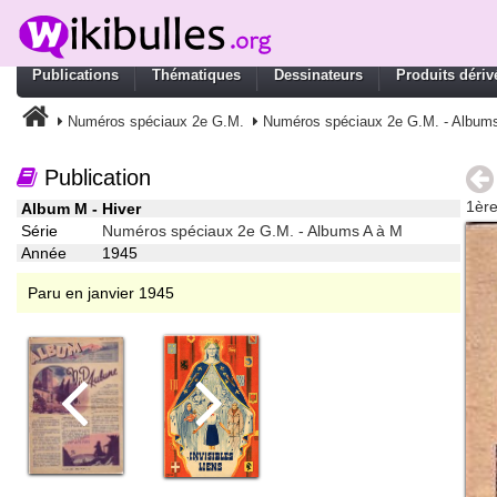
Publications
Thématiques
Dessinateurs
Produits dériv
Numéros spéciaux 2e G.M.
Numéros spéciaux 2e G.M. - Album
Publication
1ère
Album M - Hiver
Série
Numéros spéciaux 2e G.M. - Albums A à M
Année
1945
Paru en janvier 1945