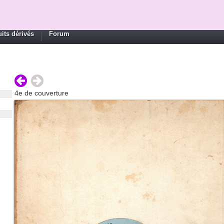
its dérivés
Forum
4e de couverture