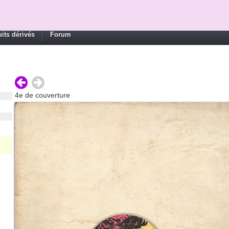
its dérivés
Forum
4e de couverture