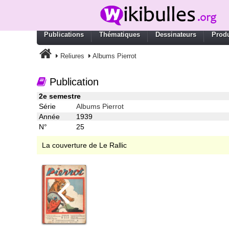
Publications
Thématiques
Dessinateurs
Produ
Reliures
Albums Pierrot
Publication
2e semestre
Série
Albums Pierrot
Année
1939
N°
25
La couverture de Le Rallic