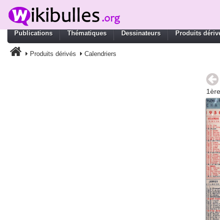
Publications
Thématiques
Dessinateurs
Produits dériv
Produits dérivés
Calendriers
1ère