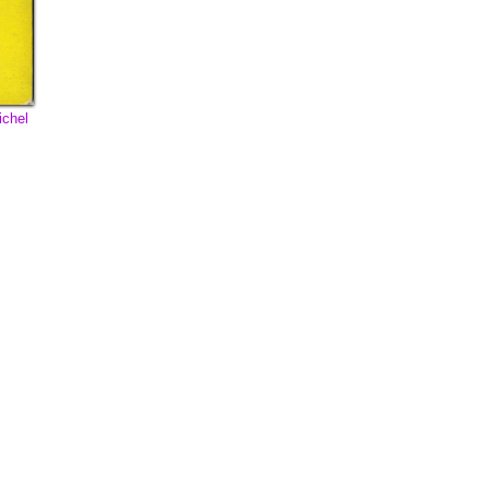
ichel