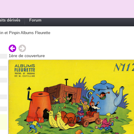
its dérivés
Forum
lin et Pinpin Albums Fleurette
1ère de couverture